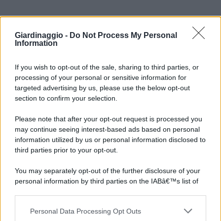
Giardinaggio -
Do Not Process My Personal
Information
If you wish to opt-out of the sale, sharing to third parties, or
processing of your personal or sensitive information for
targeted advertising by us, please use the below opt-out
section to confirm your selection.
Please note that after your opt-out request is processed you
may continue seeing interest-based ads based on personal
information utilized by us or personal information disclosed to
third parties prior to your opt-out.
You may separately opt-out of the further disclosure of your
personal information by third parties on the IABâ€™s list of
downstream participants.
Personal Data Processing Opt Outs
This information may also be disclosed by us to third parties