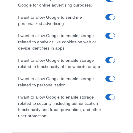
Google for online advertising purposes.
I want to allow Google to send me
personalized advertising.
I want to allow Google to enable storage
related to analytics like cookies on web or
device identifiers in apps.
I want to allow Google to enable storage
related to functionality of the website or app.
I want to allow Google to enable storage
related to personalization.
I want to allow Google to enable storage
related to security, including authentication
functionality and fraud prevention, and other
user protection.