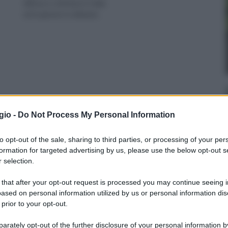
diffuse e coltivate in Italia
ed in genere è utilizzata
per
gio -
Do Not Process My Personal Information
to opt-out of the sale, sharing to third parties, or processing of your per
formation for targeted advertising by us, please use the below opt-out s
 selection.
 that after your opt-out request is processed you may continue seeing i
ased on personal information utilized by us or personal information dis
 prior to your opt-out.
rately opt-out of the further disclosure of your personal information by