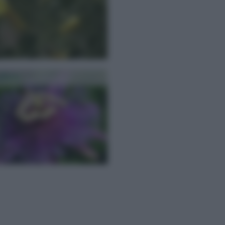
flora