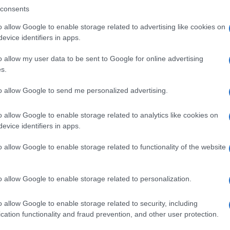
consents
o allow Google to enable storage related to advertising like cookies on
evice identifiers in apps.
o allow my user data to be sent to Google for online advertising
s.
to allow Google to send me personalized advertising.
o allow Google to enable storage related to analytics like cookies on
evice identifiers in apps.
o allow Google to enable storage related to functionality of the website
o allow Google to enable storage related to personalization.
o allow Google to enable storage related to security, including
cation functionality and fraud prevention, and other user protection.
on
piante grasse
piante sempreverdi con
rampicanti
fiori