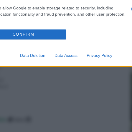
o allow Google to enable storage related to security, including
cation functionality and fraud prevention, and other user protection.
CONFIRM
Data Deletion
Data Access
Privacy Policy
o
a (
re, d
ico
data