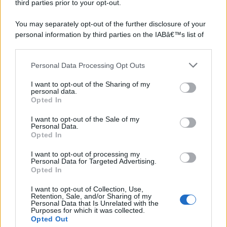
third parties prior to your opt-out.
You may separately opt-out of the further disclosure of your
personal information by third parties on the IABâ€™s list of
downstream participants.
Personal Data Processing Opt Outs
This information may also be disclosed by us to third parties
on the IABâ€™s List of Downstream Participants that may
I want to opt-out of the Sharing of my
further disclose it to other third parties.
personal data.
Opted In
Please note that this website/app uses one or more Google
services and may gather and store information including but
I want to opt-out of the Sale of my
Personal Data.
not limited to your visit or usage behaviour. You may click to
Opted In
grant or deny consent to Google and its third-party tags to
use your data for below specified purposes in below Google
I want to opt-out of processing my
consent section.
Personal Data for Targeted Advertising.
Opted In
I want to opt-out of Collection, Use,
Retention, Sale, and/or Sharing of my
Personal Data that Is Unrelated with the
©2026 - giardinaggio.net - p.iva 03338800984
Purposes for which it was collected.
Collabora con Giardinaggio.net
Pubblicità
Opted Out