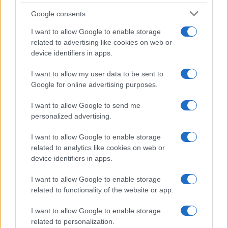
Google consents
I want to allow Google to enable storage
related to advertising like cookies on web or
device identifiers in apps.
I want to allow my user data to be sent to
Google for online advertising purposes.
I want to allow Google to send me
personalized advertising.
I want to allow Google to enable storage
related to analytics like cookies on web or
device identifiers in apps.
I want to allow Google to enable storage
related to functionality of the website or app.
I want to allow Google to enable storage
related to personalization.