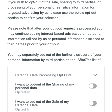
If you wish to opt-out of the sale, sharing to third parties, or
processing of your personal or sensitive information for
targeted advertising by us, please use the below opt-out
section to confirm your selection.
Please note that after your opt-out request is processed you
may continue seeing interest-based ads based on personal
information utilized by us or personal information disclosed to
third parties prior to your opt-out.
You may separately opt-out of the further disclosure of your
personal information by third parties on the IABâ€™s list of
downstream participants.
Personal Data Processing Opt Outs
This information may also be disclosed by us to third parties
on the IABâ€™s List of Downstream Participants that may
I want to opt-out of the Sharing of my
further disclose it to other third parties.
personal data.
Opted In
Please note that this website/app uses one or more Google
services and may gather and store information including but
I want to opt-out of the Sale of my
Personal Data.
not limited to your visit or usage behaviour. You may click to
Opted In
grant or deny consent to Google and its third-party tags to