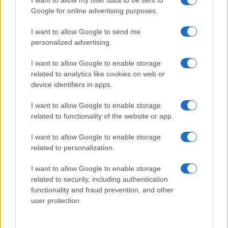
I want to allow my user data to be sent to
Google for online advertising purposes.
I want to allow Google to send me
personalized advertising.
I want to allow Google to enable storage
related to analytics like cookies on web or
device identifiers in apps.
I want to allow Google to enable storage
related to functionality of the website or app.
I want to allow Google to enable storage
related to personalization.
I want to allow Google to enable storage
related to security, including authentication
functionality and fraud prevention, and other
user protection.