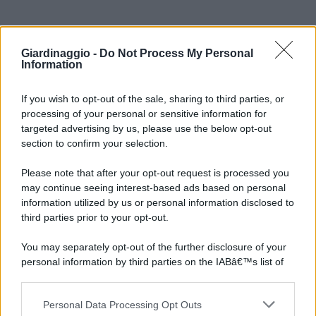
Giardinaggio -
Do Not Process My Personal
Information
If you wish to opt-out of the sale, sharing to third parties, or
processing of your personal or sensitive information for
targeted advertising by us, please use the below opt-out
section to confirm your selection.
Please note that after your opt-out request is processed you
may continue seeing interest-based ads based on personal
information utilized by us or personal information disclosed to
third parties prior to your opt-out.
You may separately opt-out of the further disclosure of your
personal information by third parties on the IABâ€™s list of
downstream participants.
Personal Data Processing Opt Outs
This information may also be disclosed by us to third parties