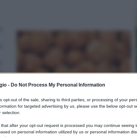
re
e
e
e
gio -
Do Not Process My Personal Information
to opt-out of the sale, sharing to third parties, or processing of your per
formation for targeted advertising by us, please use the below opt-out s
 selection.
te
 that after your opt-out request is processed you may continue seeing i
ased on personal information utilized by us or personal information dis