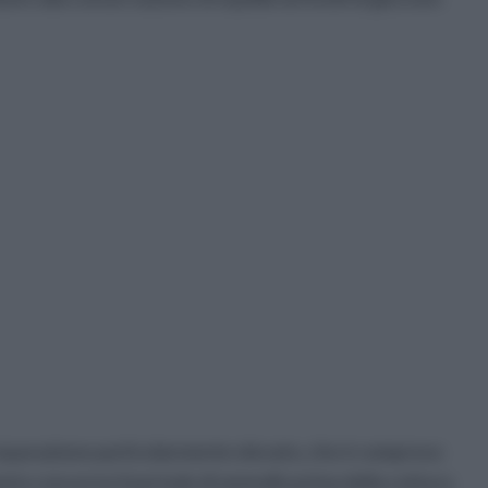
preparazione particolarmente elevato, che è compreso
uanto concerne il periodo di ammollo prima della cottura