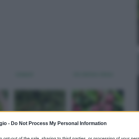
Lamponi
Lici, dattero cinese
gio -
Do Not Process My Personal Information
to opt-out of the sale, sharing to third parties, or processing of your per