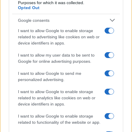
Purposes for which it was collected.
Opted Out
Google consents
I want to allow Google to enable storage
related to advertising like cookies on web or
device identifiers in apps.
I want to allow my user data to be sent to
Google for online advertising purposes.
I want to allow Google to send me
personalized advertising.
I want to allow Google to enable storage
related to analytics like cookies on web or
device identifiers in apps.
I want to allow Google to enable storage
related to functionality of the website or app.