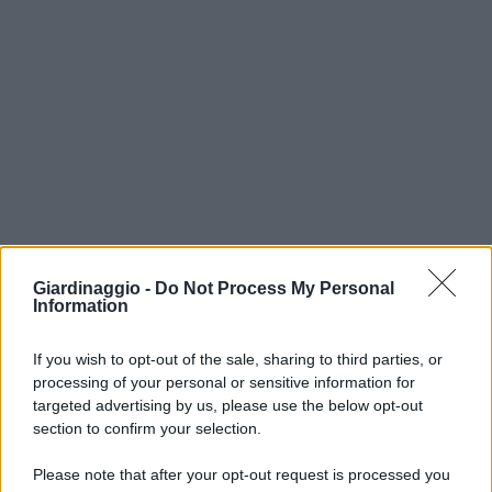
Giardinaggio -
Do Not Process My Personal
Information
If you wish to opt-out of the sale, sharing to third parties, or
processing of your personal or sensitive information for
targeted advertising by us, please use the below opt-out
section to confirm your selection.
Please note that after your opt-out request is processed you