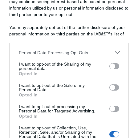
may continue seeing interest-based ads based on personal
information utilized by us or personal information disclosed to
third parties prior to your opt-out.
You may separately opt-out of the further disclosure of your
personal information by third parties on the IABâ€™s list of
downstream participants.
Personal Data Processing Opt Outs
This information may also be disclosed by us to third parties
on the IABâ€™s List of Downstream Participants that may
I want to opt-out of the Sharing of my
further disclose it to other third parties.
personal data.
Opted In
Please note that this website/app uses one or more Google
services and may gather and store information including but
I want to opt-out of the Sale of my
Personal Data.
not limited to your visit or usage behaviour. You may click to
Opted In
grant or deny consent to Google and its third-party tags to
use your data for below specified purposes in below Google
I want to opt-out of processing my
consent section.
©2026 - giardinaggio.net - p.iva 03338800984
Personal Data for Targeted Advertising.
Collabora con Giardinaggio.net
Pubblicità
Opted In
I want to opt-out of Collection, Use,
Retention, Sale, and/or Sharing of my
Personal Data that Is Unrelated with the