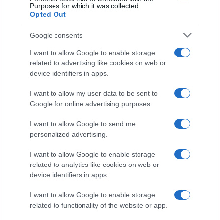
Purposes for which it was collected.
Opted Out
Google consents
I want to allow Google to enable storage
related to advertising like cookies on web or
device identifiers in apps.
I want to allow my user data to be sent to
Google for online advertising purposes.
I want to allow Google to send me
personalized advertising.
I want to allow Google to enable storage
related to analytics like cookies on web or
device identifiers in apps.
I want to allow Google to enable storage
related to functionality of the website or app.