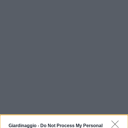
Giardinaggio -
Do Not Process My Personal