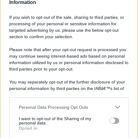
Information
If you wish to opt-out of the sale, sharing to third parties, or
processing of your personal or sensitive information for
targeted advertising by us, please use the below opt-out
section to confirm your selection.
Please note that after your opt-out request is processed you
may continue seeing interest-based ads based on personal
information utilized by us or personal information disclosed to
third parties prior to your opt-out.
You may separately opt-out of the further disclosure of your
personal information by third parties on the IABâ€™s list of
downstream participants.
Personal Data Processing Opt Outs
This information may also be disclosed by us to third parties
on the IABâ€™s List of Downstream Participants that may
I want to opt-out of the Sharing of my
further disclose it to other third parties.
personal data.
Opted In
Please note that this website/app uses one or more Google