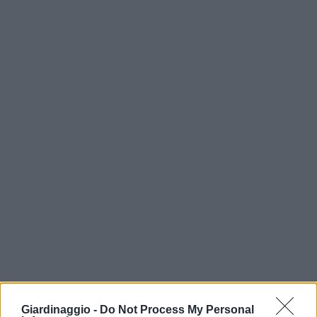
Giardinaggio -
Do Not Process My Personal