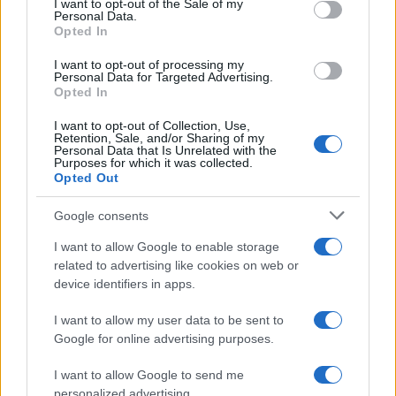
I want to opt-out of the Sale of my
Personal Data.
not limited to your visit or usage behaviour. You may click to
Opted In
grant or deny consent to Google and its third-party tags to
use your data for below specified purposes in below Google
I want to opt-out of processing my
consent section.
Personal Data for Targeted Advertising.
Opted In
I want to opt-out of Collection, Use,
Retention, Sale, and/or Sharing of my
Personal Data that Is Unrelated with the
Purposes for which it was collected.
Opted Out
Google consents
©2026 - giardinaggio.net - p.iva 03338800984
Collabora con Giardinaggio.net
Pubblicità
I want to allow Google to enable storage
related to advertising like cookies on web or
device identifiers in apps.
I want to allow my user data to be sent to
Google for online advertising purposes.
I want to allow Google to send me
personalized advertising.