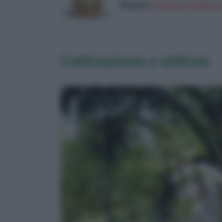
Prezzo:
in offerta su Amazo
Coltivazione e utilizzo