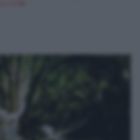
n a: 11,99€