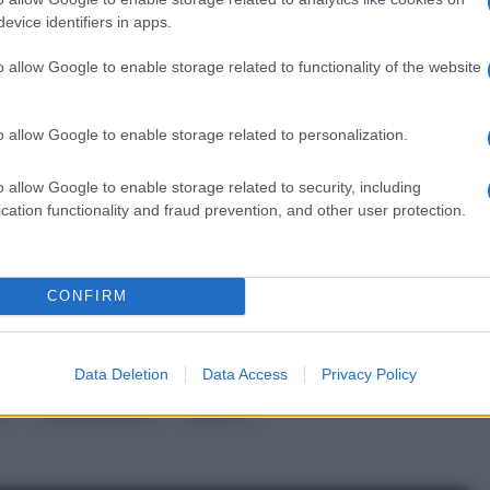
mediante ta
evice identifiers in apps.
o allow Google to enable storage related to functionality of the website
o allow Google to enable storage related to personalization.
o allow Google to enable storage related to security, including
cation functionality and fraud prevention, and other user protection.
CONFIRM
ico
data
Data Deletion
Data Access
Privacy Policy
Portamento
altro