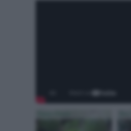
Piante Grasse
Fico