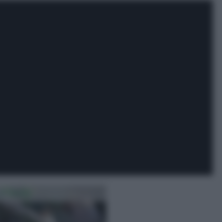
 D'India