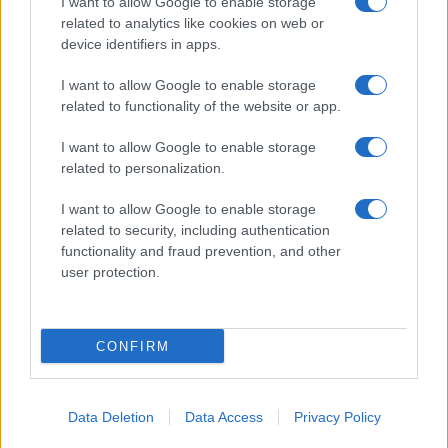
I want to allow Google to enable storage
related to analytics like cookies on web or
device identifiers in apps.
I want to allow Google to enable storage
related to functionality of the website or app.
I want to allow Google to enable storage
related to personalization.
I want to allow Google to enable storage
related to security, including authentication
functionality and fraud prevention, and other
user protection.
CONFIRM
Data Deletion
Data Access
Privacy Policy