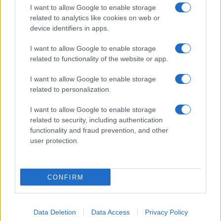
I want to allow Google to enable storage
related to analytics like cookies on web or
device identifiers in apps.
I want to allow Google to enable storage
related to functionality of the website or app.
I want to allow Google to enable storage
related to personalization.
I want to allow Google to enable storage
related to security, including authentication
functionality and fraud prevention, and other
user protection.
CONFIRM
Data Deletion
Data Access
Privacy Policy