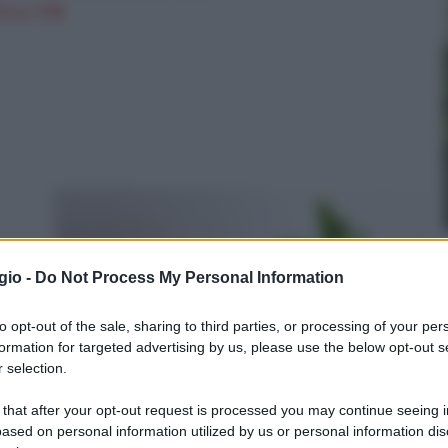
n a: 7,9€
gio -
Do Not Process My Personal Information
ltri
to opt-out of the sale, sharing to third parties, or processing of your per
formation for targeted advertising by us, please use the below opt-out s
 selection.
la
 that after your opt-out request is processed you may continue seeing i
ased on personal information utilized by us or personal information dis
o del