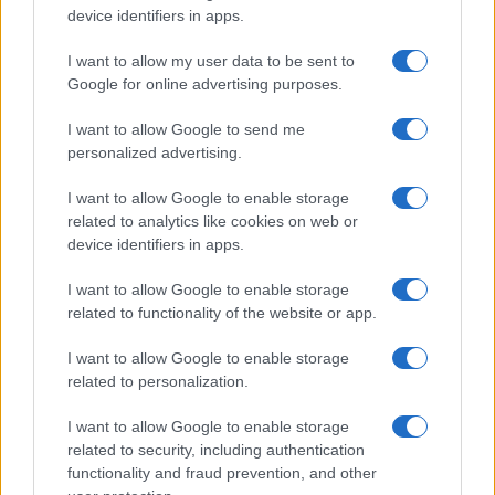
device identifiers in apps.
I want to allow my user data to be sent to
Google for online advertising purposes.
I want to allow Google to send me
personalized advertising.
I want to allow Google to enable storage
related to analytics like cookies on web or
device identifiers in apps.
I want to allow Google to enable storage
related to functionality of the website or app.
I want to allow Google to enable storage
related to personalization.
I want to allow Google to enable storage
related to security, including authentication
functionality and fraud prevention, and other