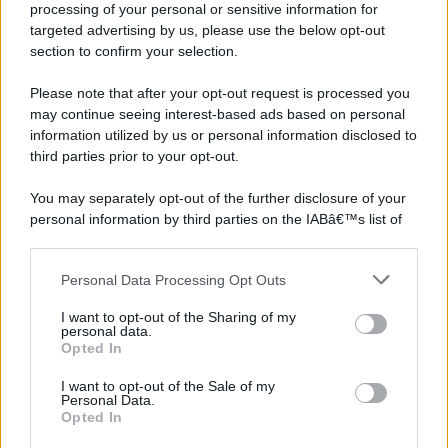
processing of your personal or sensitive information for
targeted advertising by us, please use the below opt-out
section to confirm your selection.
Please note that after your opt-out request is processed you
may continue seeing interest-based ads based on personal
information utilized by us or personal information disclosed to
third parties prior to your opt-out.
You may separately opt-out of the further disclosure of your
personal information by third parties on the IABâ€™s list of
downstream participants.
Personal Data Processing Opt Outs
This information may also be disclosed by us to third parties
on the IABâ€™s List of Downstream Participants that may
I want to opt-out of the Sharing of my
further disclose it to other third parties.
personal data.
Opted In
Please note that this website/app uses one or more Google
©2026 - giardinaggio.net - p.iva 03338800984
services and may gather and store information including but
I want to opt-out of the Sale of my
Collabora con Giardinaggio.net
Pubblicità
Personal Data.
not limited to your visit or usage behaviour. You may click to
Opted In
grant or deny consent to Google and its third-party tags to
use your data for below specified purposes in below Google