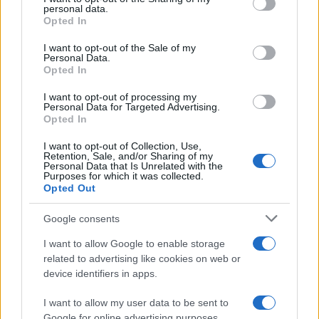
further disclose it to other third parties.
personal data.
Opted In
Please note that this website/app uses one or more Google
©2026 - giardinaggio.net - p.iva 03338800984
services and may gather and store information including but
I want to opt-out of the Sale of my
Collabora con Giardinaggio.net
Pubblicità
Personal Data.
not limited to your visit or usage behaviour. You may click to
Opted In
grant or deny consent to Google and its third-party tags to
use your data for below specified purposes in below Google
I want to opt-out of processing my
consent section.
Personal Data for Targeted Advertising.
Opted In
I want to opt-out of Collection, Use,
Retention, Sale, and/or Sharing of my
Personal Data that Is Unrelated with the
Purposes for which it was collected.
Opted Out
Google consents
I want to allow Google to enable storage
related to advertising like cookies on web or
device identifiers in apps.
I want to allow my user data to be sent to
Google for online advertising purposes.