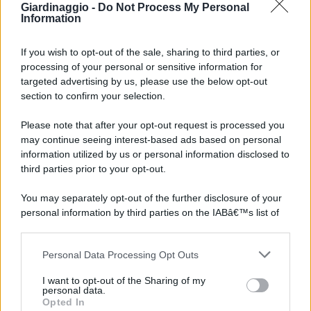
Giardinaggio -
Do Not Process My Personal
Information
If you wish to opt-out of the sale, sharing to third parties, or
processing of your personal or sensitive information for
targeted advertising by us, please use the below opt-out
section to confirm your selection.
Please note that after your opt-out request is processed you
may continue seeing interest-based ads based on personal
information utilized by us or personal information disclosed to
third parties prior to your opt-out.
You may separately opt-out of the further disclosure of your
personal information by third parties on the IABâ€™s list of
downstream participants.
Personal Data Processing Opt Outs
This information may also be disclosed by us to third parties
on the IABâ€™s List of Downstream Participants that may
I want to opt-out of the Sharing of my
further disclose it to other third parties.
personal data.
Opted In
Please note that this website/app uses one or more Google