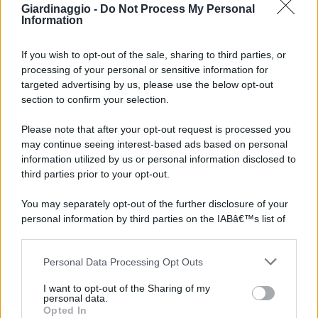
Giardinaggio -
Do Not Process My Personal
Information
If you wish to opt-out of the sale, sharing to third parties, or
processing of your personal or sensitive information for
targeted advertising by us, please use the below opt-out
section to confirm your selection.
Please note that after your opt-out request is processed you
may continue seeing interest-based ads based on personal
information utilized by us or personal information disclosed to
third parties prior to your opt-out.
You may separately opt-out of the further disclosure of your
personal information by third parties on the IABâ€™s list of
downstream participants.
Personal Data Processing Opt Outs
This information may also be disclosed by us to third parties
on the IABâ€™s List of Downstream Participants that may
I want to opt-out of the Sharing of my
further disclose it to other third parties.
personal data.
Opted In